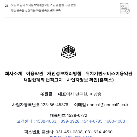
회사소개
이용약관
개인정보처리방침
위치기반서비스이용약관
책임한계와 법적고지
사업자정보 확인(홈택스)
㈜원콜
대표이사
민구현, 이강용
사업자등록번호
123-86-45376
이메일
onecall@onecall1.co.kr
대표번호
1588-0772
고객센터
:
1588-1063
,
1899-3928
,
1544-0785
,
1600-1063
팩스번호
콜센터: 031-451-0808, 031-624-4960