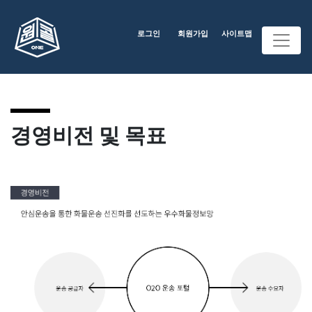
로그인
회원가입
사이트맵
경영비전 및 목표